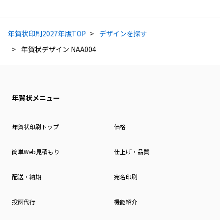
年賀状印刷2027年版TOP
デザインを探す
年賀状デザイン NAA004
年賀状メニュー
年賀状印刷トップ
価格
簡単Web見積もり
仕上げ・品質
配送・納期
宛名印刷
投函代行
機能紹介