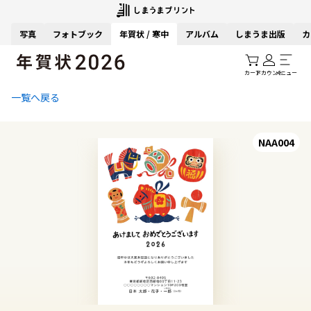
写真
フォトブック
年賀状 / 寒中
アルバム
しまうま出版
カ
カート
アカウント
メニュー
一覧へ戻る
NAA004