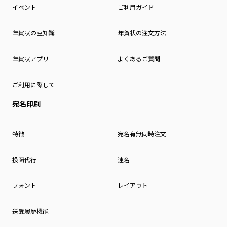
イベント
ご利用ガイド
年賀状の豆知識
年賀状の注文方法
年賀状アプリ
よくあるご質問
ご利用に際して
宛名印刷
特徴
宛名有無同時注文
投函代行
連名
フォント
レイアウト
送受履歴機能