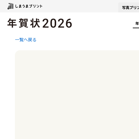
写真
プリ
年
一覧へ戻る