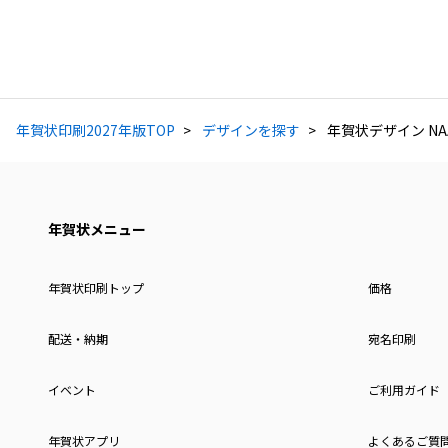
年賀状印刷2027年版TOP
デザインを探す
年賀状デザイン NAA
年賀状メニュー
年賀状印刷トップ
価格
配送・納期
宛名印刷
イベント
ご利用ガイド
年賀状アプリ
よくあるご質