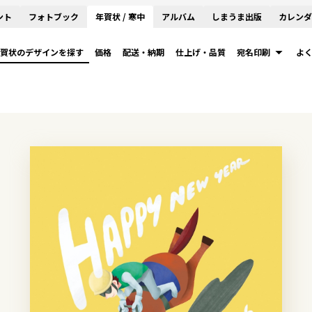
ント
フォトブック
年賀状 / 寒中
アルバム
しまうま出版
カレンダ
賀状のデザインを探す
価格
配送・納期
仕上げ・品質
宛名印刷
よ