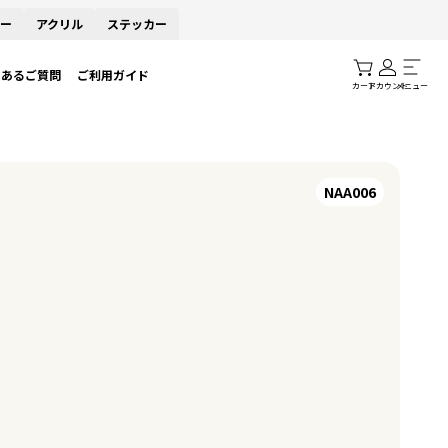
ー
アクリル
ステッカー
くあるご質問
ご利用ガイド
カート
アカウント
メニュー
NAA006