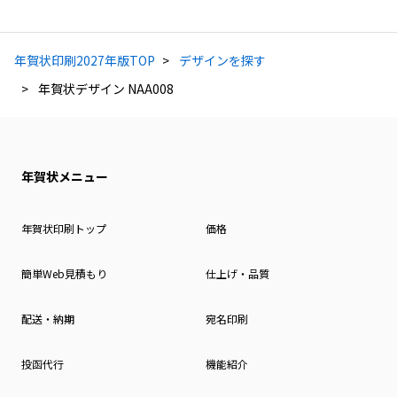
年賀状印刷2027年版TOP
デザインを探す
年賀状デザイン NAA008
年賀状メニュー
年賀状印刷トップ
価格
簡単Web見積もり
仕上げ・品質
配送・納期
宛名印刷
投函代行
機能紹介