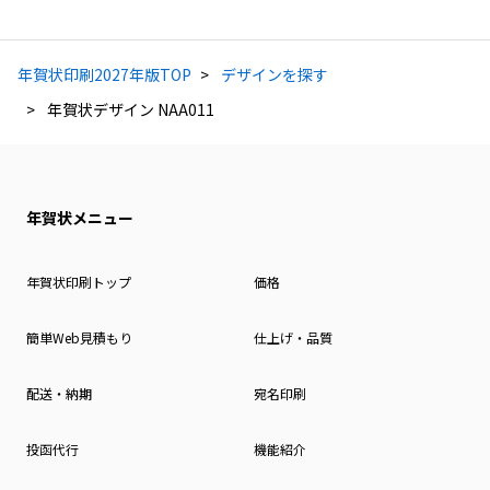
年賀状印刷2027年版TOP
デザインを探す
年賀状デザイン NAA011
年賀状メニュー
年賀状印刷トップ
価格
簡単Web見積もり
仕上げ・品質
配送・納期
宛名印刷
投函代行
機能紹介