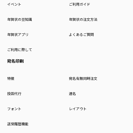
イベント
ご利用ガイド
年賀状の豆知識
年賀状の注文方法
年賀状アプリ
よくあるご質問
ご利用に際して
宛名印刷
特徴
宛名有無同時注文
投函代行
連名
フォント
レイアウト
送受履歴機能