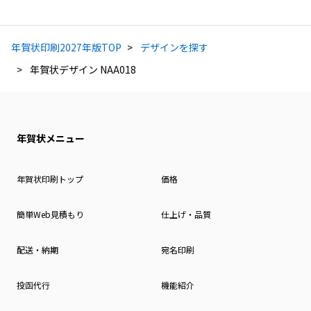
年賀状印刷2027年版TOP
デザインを探す
年賀状デザイン NAA018
年賀状メニュー
年賀状印刷トップ
価格
簡単Web見積もり
仕上げ・品質
配送・納期
宛名印刷
投函代行
機能紹介