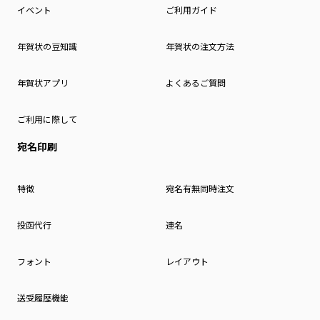
イベント
ご利用ガイド
年賀状の豆知識
年賀状の注文方法
年賀状アプリ
よくあるご質問
ご利用に際して
宛名印刷
特徴
宛名有無同時注文
投函代行
連名
フォント
レイアウト
送受履歴機能