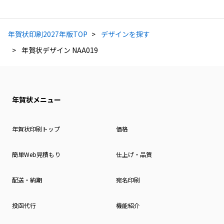
年賀状印刷2027年版TOP
デザインを探す
年賀状デザイン NAA019
年賀状メニュー
年賀状印刷トップ
価格
簡単Web見積もり
仕上げ・品質
配送・納期
宛名印刷
投函代行
機能紹介