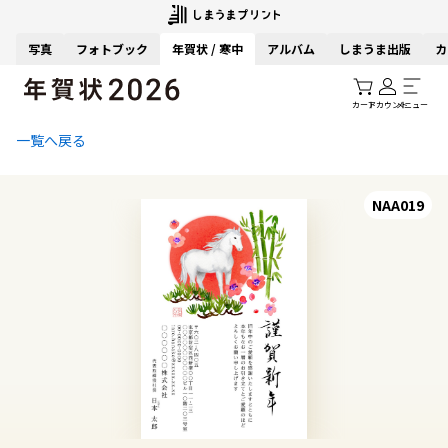
写真
フォトブック
年賀状 / 寒中
アルバム
しまうま出版
カ
カート
アカウント
メニュー
一覧へ戻る
NAA019