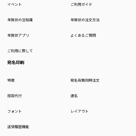
イベント
ご利用ガイド
年賀状の豆知識
年賀状の注文方法
年賀状アプリ
よくあるご質問
ご利用に際して
宛名印刷
特徴
宛名有無同時注文
投函代行
連名
フォント
レイアウト
送受履歴機能