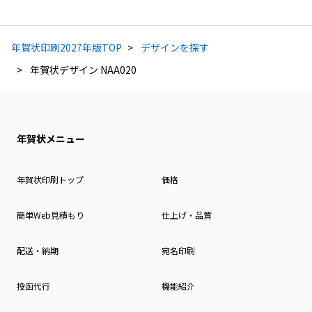
年賀状印刷2027年版TOP
デザインを探す
年賀状デザイン NAA020
年賀状メニュー
年賀状印刷トップ
価格
簡単Web見積もり
仕上げ・品質
配送・納期
宛名印刷
投函代行
機能紹介