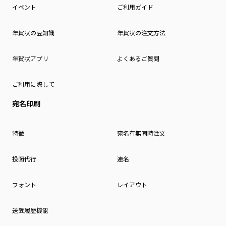
イベント
ご利用ガイド
年賀状の豆知識
年賀状の注文方法
年賀状アプリ
よくあるご質問
ご利用に際して
宛名印刷
特徴
宛名有無同時注文
投函代行
連名
フォント
レイアウト
送受履歴機能