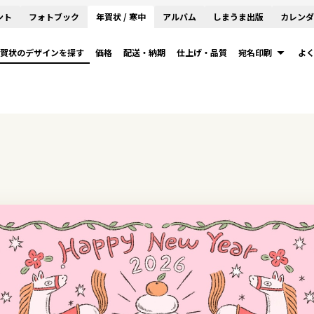
ント
フォトブック
年賀状 / 寒中
アルバム
しまうま出版
カレンダ
賀状のデザインを探す
価格
配送・納期
仕上げ・品質
宛名印刷
よ