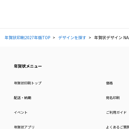
年賀状印刷2027年版TOP
デザインを探す
年賀状デザイン NAA
年賀状メニュー
年賀状印刷トップ
価格
配送・納期
宛名印刷
イベント
ご利用ガイド
年賀状アプリ
よくあるご質