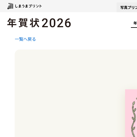
写真
プリ
年
一覧へ戻る