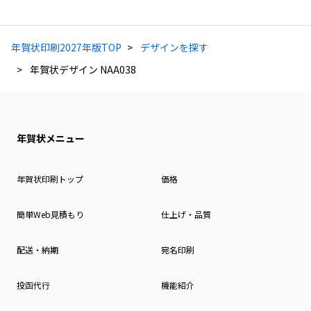
年賀状印刷2027年版TOP
デザインを探す
年賀状デザイン NAA038
年賀状メニュー
年賀状印刷トップ
価格
簡単Web見積もり
仕上げ・品質
配送・納期
宛名印刷
投函代行
機能紹介