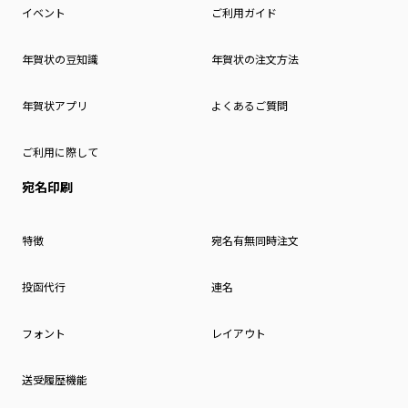
イベント
ご利用ガイド
年賀状の豆知識
年賀状の注文方法
年賀状アプリ
よくあるご質問
ご利用に際して
宛名印刷
特徴
宛名有無同時注文
投函代行
連名
フォント
レイアウト
送受履歴機能