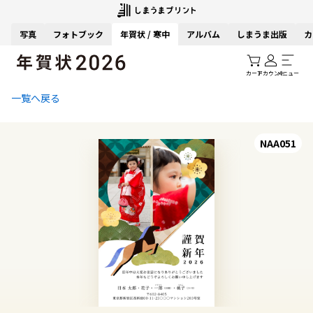
写真
フォトブック
年賀状 / 寒中
アルバム
しまうま出版
カ
カート
アカウント
メニュー
一覧へ戻る
NAA051