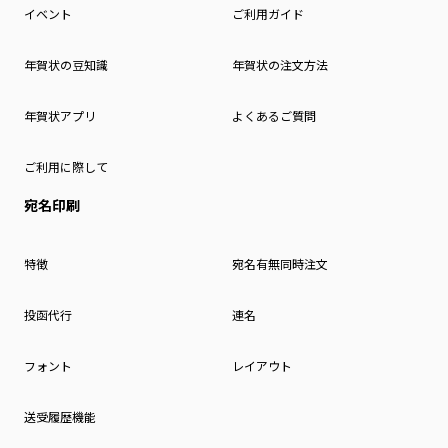
イベント
ご利用ガイド
年賀状の豆知識
年賀状の注文方法
年賀状アプリ
よくあるご質問
ご利用に際して
宛名印刷
特徴
宛名有無同時注文
投函代行
連名
フォント
レイアウト
送受履歴機能