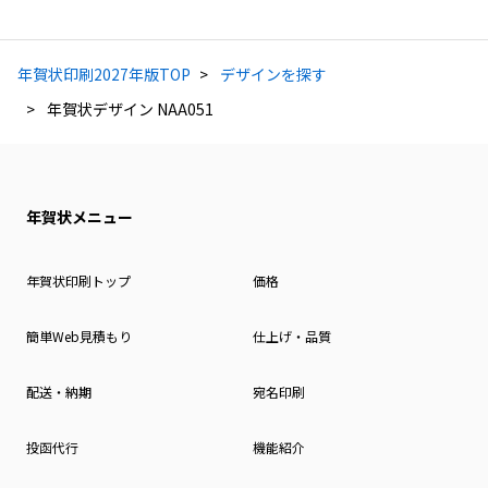
年賀状印刷2027年版TOP
デザインを探す
年賀状デザイン NAA051
年賀状メニュー
年賀状印刷トップ
価格
簡単Web見積もり
仕上げ・品質
配送・納期
宛名印刷
投函代行
機能紹介