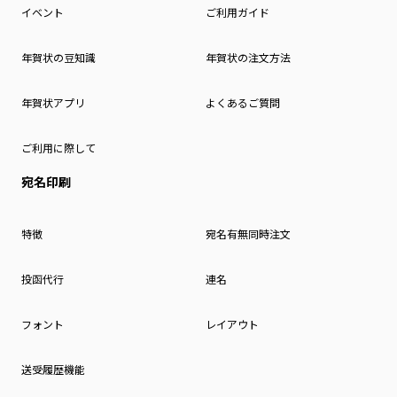
イベント
ご利用ガイド
年賀状の豆知識
年賀状の注文方法
年賀状アプリ
よくあるご質問
ご利用に際して
宛名印刷
特徴
宛名有無同時注文
投函代行
連名
フォント
レイアウト
送受履歴機能