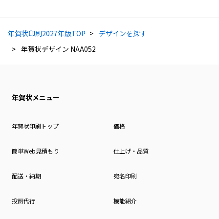
年賀状印刷2027年版TOP
デザインを探す
年賀状デザイン NAA052
年賀状メニュー
年賀状印刷トップ
価格
簡単Web見積もり
仕上げ・品質
配送・納期
宛名印刷
投函代行
機能紹介