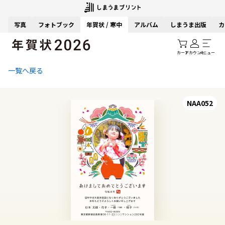
写真
フォトブック
年賀状 / 寒中
アルバム
しまうま出版
カ
カート
アカウント
メニュー
一覧へ戻る
NAA052