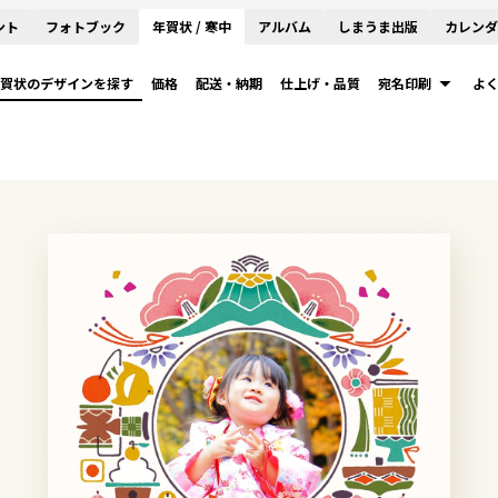
ント
フォトブック
年賀状 / 寒中
アルバム
しまうま出版
カレンダ
賀状のデザインを探す
価格
配送・納期
仕上げ・品質
宛名印刷
よ