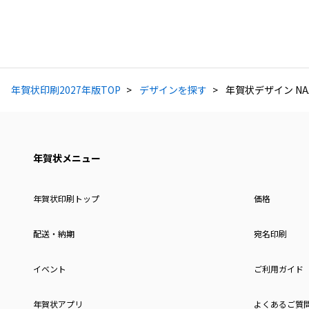
年賀状印刷2027年版TOP
デザインを探す
年賀状デザイン NAA
年賀状メニュー
年賀状印刷トップ
価格
配送・納期
宛名印刷
イベント
ご利用ガイド
年賀状アプリ
よくあるご質