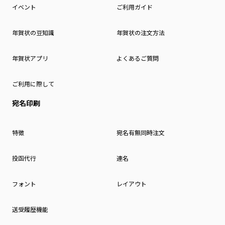
イベント
ご利用ガイド
年賀状の豆知識
年賀状の注文方法
年賀状アプリ
よくあるご質問
ご利用に際して
宛名印刷
特徴
宛名有無同時注文
投函代行
連名
フォント
レイアウト
送受履歴機能