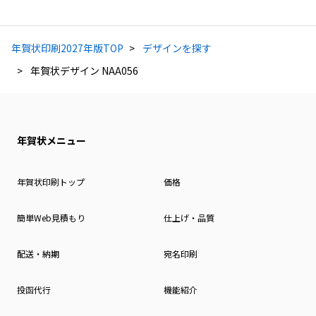
年賀状印刷2027年版TOP
デザインを探す
年賀状デザイン NAA056
年賀状メニュー
年賀状印刷トップ
価格
簡単Web見積もり
仕上げ・品質
配送・納期
宛名印刷
投函代行
機能紹介