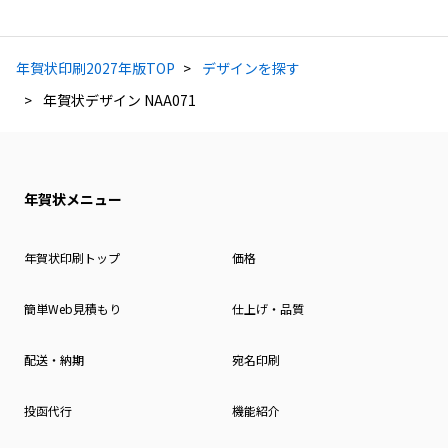
年賀状印刷2027年版TOP
デザインを探す
年賀状デザイン NAA071
年賀状メニュー
年賀状印刷トップ
価格
簡単Web見積もり
仕上げ・品質
配送・納期
宛名印刷
投函代行
機能紹介