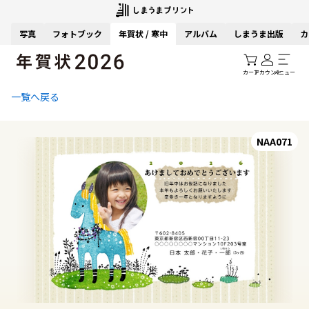
写真
フォトブック
年賀状 / 寒中
アルバム
しまうま出版
カ
カート
アカウント
メニュー
一覧へ戻る
NAA071