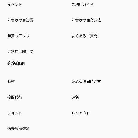
イベント
ご利用ガイド
年賀状の豆知識
年賀状の注文方法
年賀状アプリ
よくあるご質問
ご利用に際して
宛名印刷
特徴
宛名有無同時注文
投函代行
連名
フォント
レイアウト
送受履歴機能