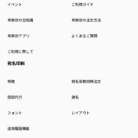
イベント
ご利用ガイド
年賀状の豆知識
年賀状の注文方法
年賀状アプリ
よくあるご質問
ご利用に際して
宛名印刷
特徴
宛名有無同時注文
投函代行
連名
フォント
レイアウト
送受履歴機能