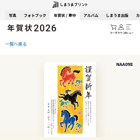
写真
フォトブック
年賀状 / 寒中
アルバム
しまうま出版
カ
カート
アカウント
メニュー
一覧へ戻る
NAA098