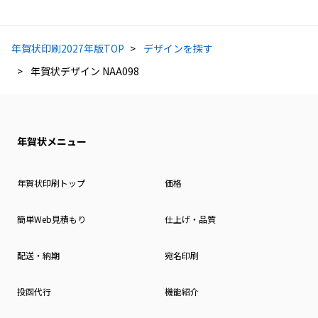
年賀状印刷2027年版TOP
デザインを探す
年賀状デザイン NAA098
年賀状メニュー
年賀状印刷トップ
価格
簡単Web見積もり
仕上げ・品質
配送・納期
宛名印刷
投函代行
機能紹介