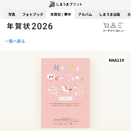
写真
フォトブック
年賀状 / 寒中
アルバム
しまうま出版
カ
カート
アカウント
メニュー
一覧へ戻る
NAA110