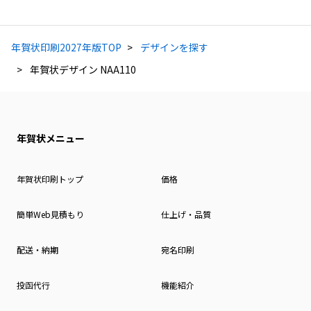
年賀状印刷2027年版TOP
デザインを探す
年賀状デザイン NAA110
年賀状メニュー
年賀状印刷トップ
価格
簡単Web見積もり
仕上げ・品質
配送・納期
宛名印刷
投函代行
機能紹介