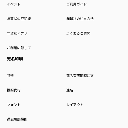
イベント
ご利用ガイド
年賀状の豆知識
年賀状の注文方法
年賀状アプリ
よくあるご質問
ご利用に際して
宛名印刷
特徴
宛名有無同時注文
投函代行
連名
フォント
レイアウト
送受履歴機能