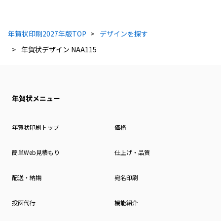
年賀状印刷2027年版TOP
デザインを探す
年賀状デザイン NAA115
年賀状メニュー
年賀状印刷トップ
価格
簡単Web見積もり
仕上げ・品質
配送・納期
宛名印刷
投函代行
機能紹介