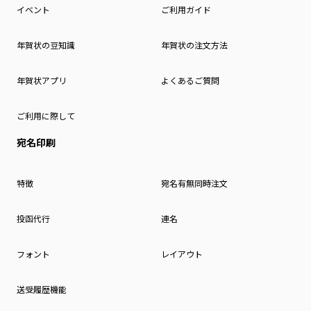
イベント
ご利用ガイド
年賀状の豆知識
年賀状の注文方法
年賀状アプリ
よくあるご質問
ご利用に際して
宛名印刷
特徴
宛名有無同時注文
投函代行
連名
フォント
レイアウト
送受履歴機能