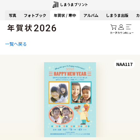
写真
フォトブック
年賀状 / 寒中
アルバム
しまうま出版
カ
カート
アカウント
メニュー
一覧へ戻る
NAA117