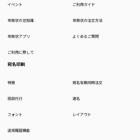
イベント
ご利用ガイド
年賀状の豆知識
年賀状の注文方法
年賀状アプリ
よくあるご質問
ご利用に際して
宛名印刷
特徴
宛名有無同時注文
投函代行
連名
フォント
レイアウト
送受履歴機能