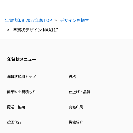
年賀状印刷2027年版TOP
デザインを探す
年賀状デザイン NAA117
年賀状メニュー
年賀状印刷トップ
価格
簡単Web見積もり
仕上げ・品質
配送・納期
宛名印刷
投函代行
機能紹介