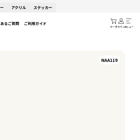
ー
アクリル
ステッカー
くあるご質問
ご利用ガイド
カート
アカウント
メニュー
NAA119