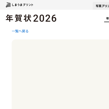
写真
プリ
年
一覧へ戻る