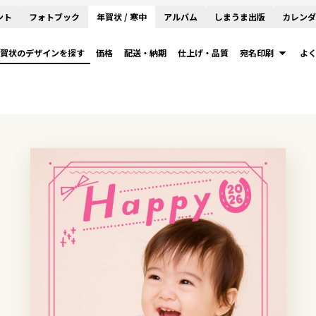
ント
フォトブック
年賀状 / 寒中
アルバム
しまうま出版
カレンダ
賀状のデザインを探す
価格
配送・納期
仕上げ・品質
宛名印刷
よ