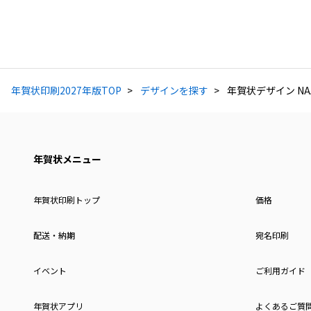
年賀状印刷2027年版TOP
デザインを探す
年賀状デザイン NAA
年賀状メニュー
年賀状印刷トップ
価格
配送・納期
宛名印刷
イベント
ご利用ガイド
年賀状アプリ
よくあるご質