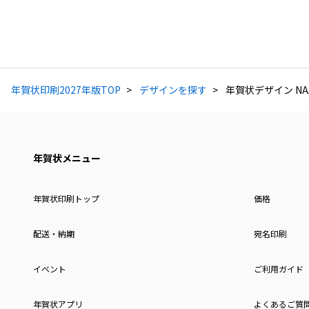
年賀状印刷2027年版TOP
デザインを探す
年賀状デザイン NAA
年賀状メニュー
年賀状印刷トップ
価格
配送・納期
宛名印刷
イベント
ご利用ガイド
年賀状アプリ
よくあるご質