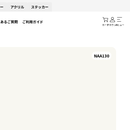
ー
アクリル
ステッカー
くあるご質問
ご利用ガイド
カート
アカウント
メニュー
NAA130