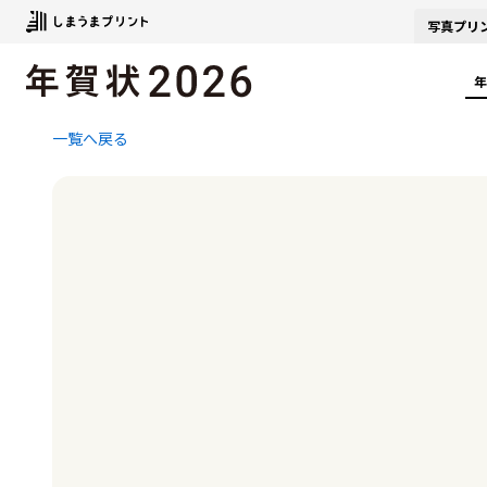
写真
プリ
年
一覧へ戻る