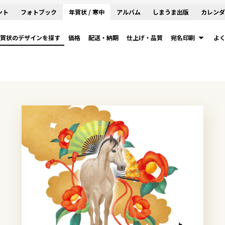
ント
フォトブック
年賀状 / 寒中
アルバム
しまうま出版
カレンダ
賀状のデザインを探す
価格
配送・納期
仕上げ・品質
宛名印刷
よ