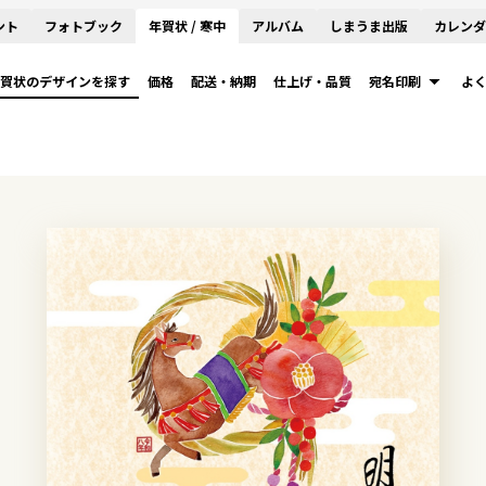
ント
フォトブック
年賀状 / 寒中
アルバム
しまうま出版
カレンダ
賀状のデザインを探す
価格
配送・納期
仕上げ・品質
宛名印刷
よ