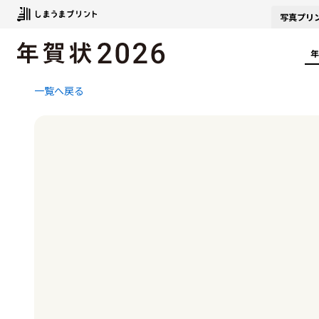
写真
プリ
年
一覧へ戻る