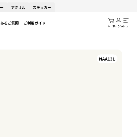
ー
アクリル
ステッカー
くあるご質問
ご利用ガイド
カート
アカウント
メニュー
NAA131