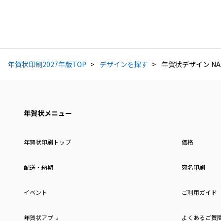
年賀状印刷2027年版TOP
デザインを探す
年賀状デザイン NAA
年賀状メニュー
年賀状印刷トップ
価格
配送・納期
宛名印刷
イベント
ご利用ガイド
年賀状アプリ
よくあるご質