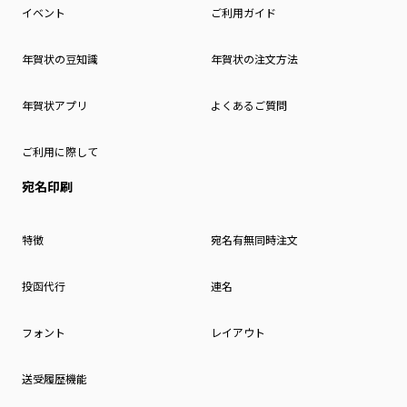
イベント
ご利用ガイド
年賀状の豆知識
年賀状の注文方法
年賀状アプリ
よくあるご質問
ご利用に際して
宛名印刷
特徴
宛名有無同時注文
投函代行
連名
フォント
レイアウト
送受履歴機能