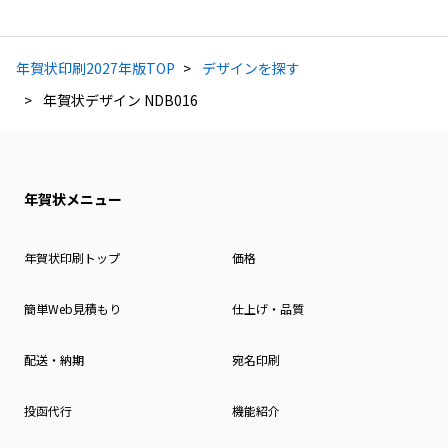
年賀状印刷2027年版TOP
デザインを探す
年賀状デザイン NDB016
年賀状メニュー
年賀状印刷トップ
価格
簡単Web見積もり
仕上げ・品質
配送・納期
宛名印刷
投函代行
機能紹介