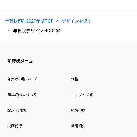
年賀状印刷2027年版TOP
デザインを探す
年賀状デザイン NDD004
年賀状メニュー
年賀状印刷トップ
価格
簡単Web見積もり
仕上げ・品質
配送・納期
宛名印刷
投函代行
機能紹介