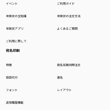
イベント
ご利用ガイド
年賀状の豆知識
年賀状の注文方法
年賀状アプリ
よくあるご質問
ご利用に際して
宛名印刷
特徴
宛名有無同時注文
投函代行
連名
フォント
レイアウト
送受履歴機能