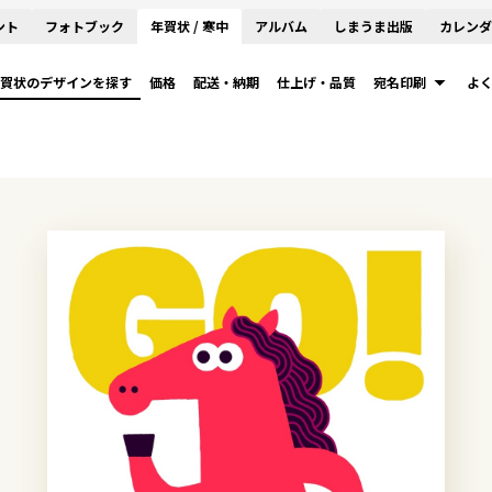
ント
フォトブック
年賀状 / 寒中
アルバム
しまうま出版
カレンダ
賀状のデザインを探す
価格
配送・納期
仕上げ・品質
宛名印刷
よ