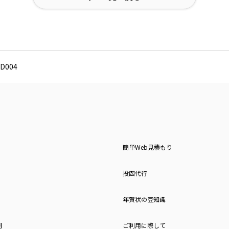
D004
簡単Web見積もり
投函代行
年賀状の豆知識
問
ご利用に際して