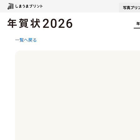
写真
プリ
年
一覧へ戻る