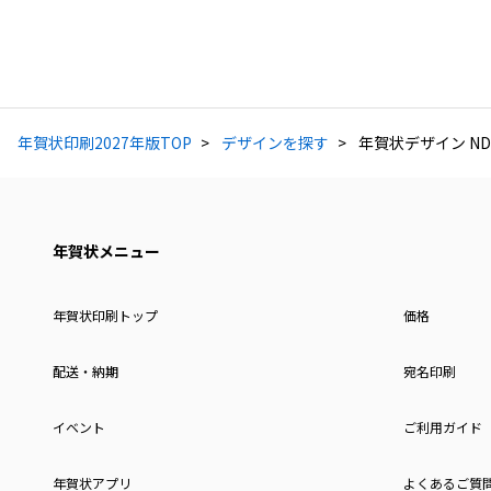
年賀状印刷2027年版TOP
デザインを探す
年賀状デザイン ND
年賀状メニュー
年賀状印刷トップ
価格
配送・納期
宛名印刷
イベント
ご利用ガイド
年賀状アプリ
よくあるご質