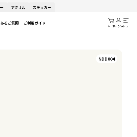
ー
アクリル
ステッカー
くあるご質問
ご利用ガイド
カート
アカウント
メニュー
NDD004