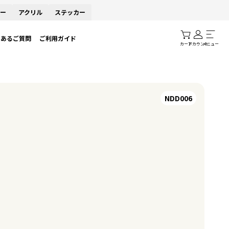
ー
アクリル
ステッカー
くあるご質問
ご利用ガイド
カート
アカウント
メニュー
NDD006