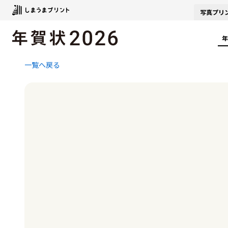
写真
プリ
年
一覧へ戻る