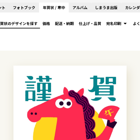
ント
フォトブック
年賀状 / 寒中
アルバム
しまうま出版
カレンダ
賀状のデザインを探す
価格
配送・納期
仕上げ・品質
宛名印刷
よ