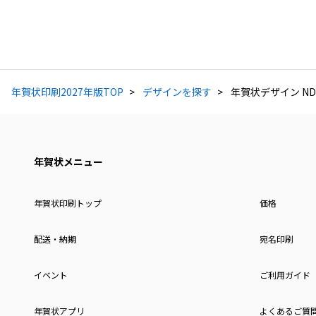
年賀状印刷2027年版TOP
デザインを探す
年賀状デザイン ND
年賀状メニュー
年賀状印刷トップ
価格
配送・納期
宛名印刷
イベント
ご利用ガイド
年賀状アプリ
よくあるご質