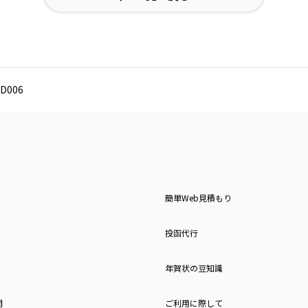
D006
簡単Web見積もり
投函代行
年賀状の豆知識
問
ご利用に際して