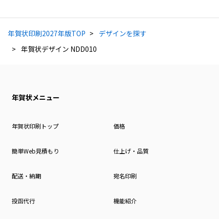
年賀状印刷2027年版TOP
デザインを探す
年賀状デザイン NDD010
年賀状メニュー
年賀状印刷トップ
価格
簡単Web見積もり
仕上げ・品質
配送・納期
宛名印刷
投函代行
機能紹介