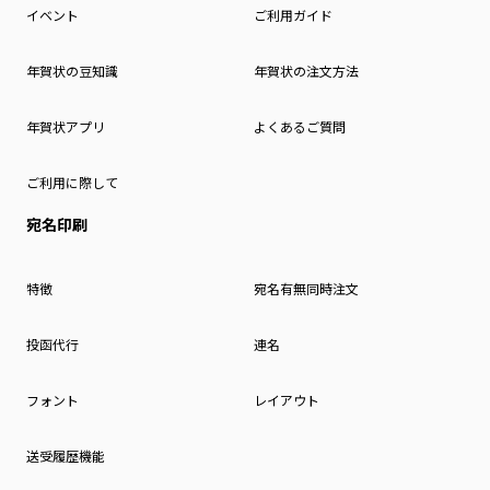
イベント
ご利用ガイド
年賀状の豆知識
年賀状の注文方法
年賀状アプリ
よくあるご質問
ご利用に際して
宛名印刷
特徴
宛名有無同時注文
投函代行
連名
フォント
レイアウト
送受履歴機能