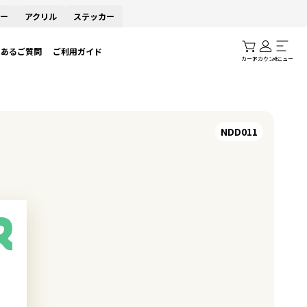
ー
アクリル
ステッカー
くあるご質問
ご利用ガイド
カート
アカウント
メニュー
NDD011