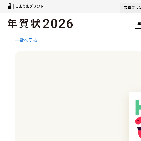
写真
プリ
年
一覧へ戻る