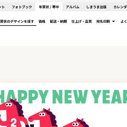
ント
フォトブック
年賀状 / 寒中
アルバム
しまうま出版
カレンダ
賀状のデザインを探す
価格
配送・納期
仕上げ・品質
宛名印刷
よ