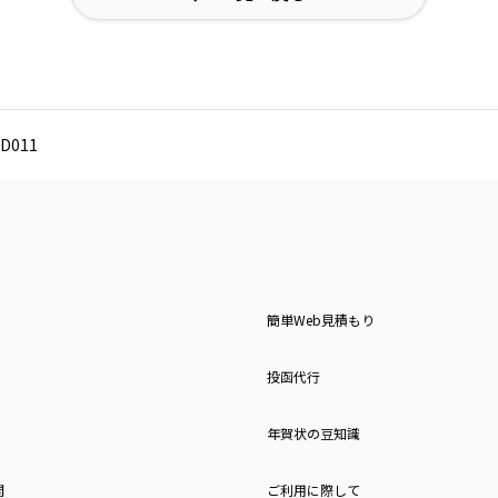
D011
簡単Web見積もり
投函代行
年賀状の豆知識
問
ご利用に際して