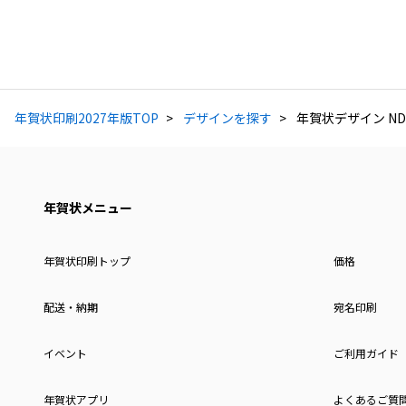
年賀状印刷2027年版TOP
デザインを探す
年賀状デザイン ND
年賀状メニュー
年賀状印刷トップ
価格
配送・納期
宛名印刷
イベント
ご利用ガイド
年賀状アプリ
よくあるご質