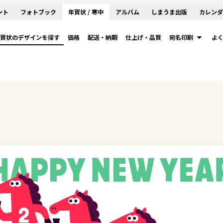
ント
フォトブック
年賀状 / 寒中
アルバム
しまうま出版
カレンダ
賀状のデザインを探す
価格
配送・納期
仕上げ・品質
宛名印刷
よ