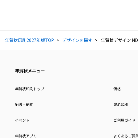
年賀状印刷2027年版TOP
デザインを探す
年賀状デザイン ND
年賀状メニュー
年賀状印刷トップ
価格
配送・納期
宛名印刷
イベント
ご利用ガイド
年賀状アプリ
よくあるご質