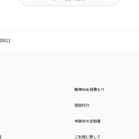
D011
簡単Web見積もり
投函代行
年賀状の豆知識
問
ご利用に際して