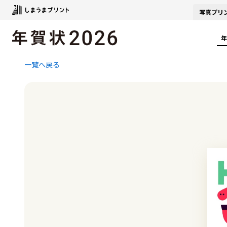
写真
プリ
年
一覧へ戻る