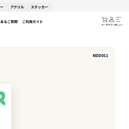
ー
アクリル
ステッカー
くあるご質問
ご利用ガイド
カート
アカウント
メニュー
NDD011