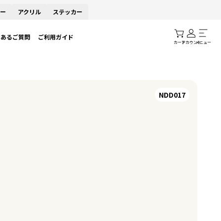
ー
アクリル
ステッカー
くあるご質問
ご利用ガイド
カート
アカウント
メニュー
NDD017