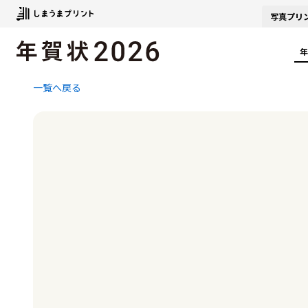
写真
プリ
年
一覧へ戻る