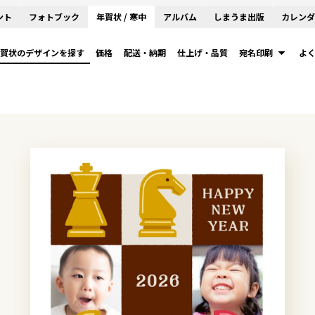
ント
フォトブック
年賀状 / 寒中
アルバム
しまうま出版
カレンダ
賀状のデザインを探す
価格
配送・納期
仕上げ・品質
宛名印刷
よ