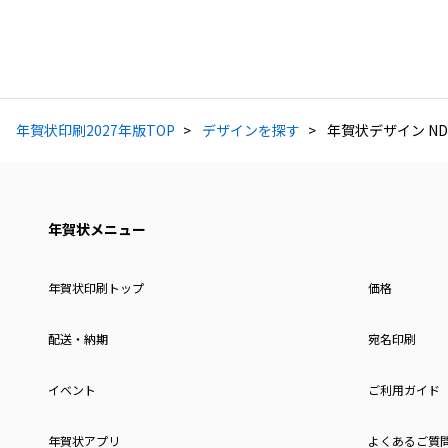
年賀状印刷2027年版TOP
デザインを探す
年賀状デザイン ND
年賀状メニュー
年賀状印刷トップ
価格
配送・納期
宛名印刷
イベント
ご利用ガイド
年賀状アプリ
よくあるご質