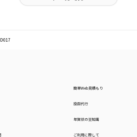
D017
簡単Web見積もり
投函代行
年賀状の豆知識
問
ご利用に際して