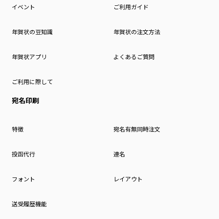
イベント
ご利用ガイド
年賀状の豆知識
年賀状の注文方法
年賀状アプリ
よくあるご質問
ご利用に際して
宛名印刷
特徴
宛名有無同時注文
投函代行
連名
フォント
レイアウト
送受履歴機能