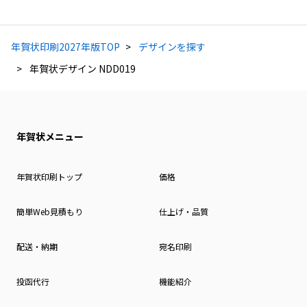
年賀状印刷2027年版TOP
デザインを探す
年賀状デザイン NDD019
年賀状メニュー
年賀状印刷トップ
価格
簡単Web見積もり
仕上げ・品質
配送・納期
宛名印刷
投函代行
機能紹介