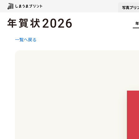
写真
プリ
年
一覧へ戻る