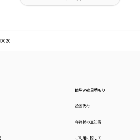
D020
簡単Web見積もり
投函代行
年賀状の豆知識
問
ご利用に際して