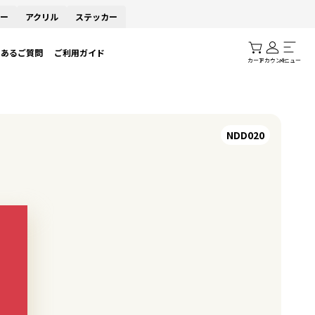
ー
アクリル
ステッカー
くあるご質問
ご利用ガイド
カート
アカウント
メニュー
NDD020