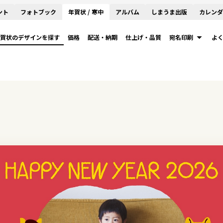
ント
フォトブック
年賀状 / 寒中
アルバム
しまうま出版
カレンダ
賀状のデザインを探す
価格
配送・納期
仕上げ・品質
宛名印刷
よ