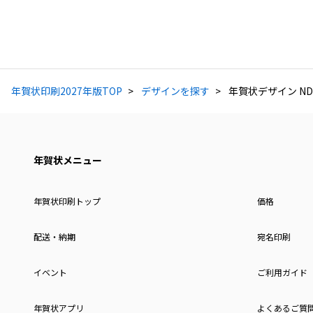
年賀状印刷2027年版TOP
デザインを探す
年賀状デザイン ND
年賀状メニュー
年賀状印刷トップ
価格
配送・納期
宛名印刷
イベント
ご利用ガイド
年賀状アプリ
よくあるご質