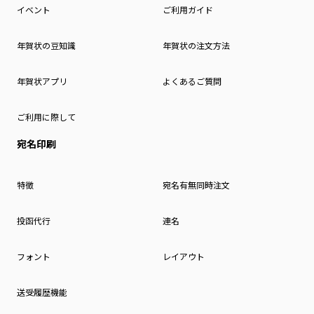
イベント
ご利用ガイド
年賀状の豆知識
年賀状の注文方法
年賀状アプリ
よくあるご質問
ご利用に際して
宛名印刷
特徴
宛名有無同時注文
投函代行
連名
フォント
レイアウト
送受履歴機能