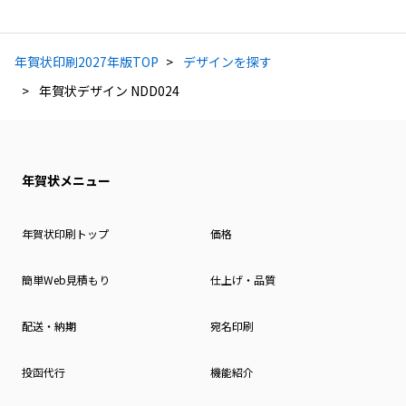
年賀状印刷2027年版TOP
デザインを探す
年賀状デザイン NDD024
年賀状メニュー
年賀状印刷トップ
価格
簡単Web見積もり
仕上げ・品質
配送・納期
宛名印刷
投函代行
機能紹介