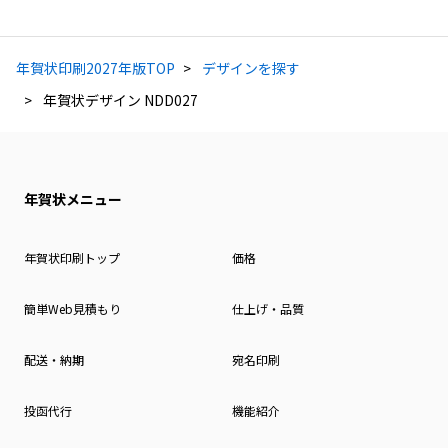
年賀状印刷2027年版TOP
デザインを探す
年賀状デザイン NDD027
年賀状メニュー
年賀状印刷トップ
価格
簡単Web見積もり
仕上げ・品質
配送・納期
宛名印刷
投函代行
機能紹介