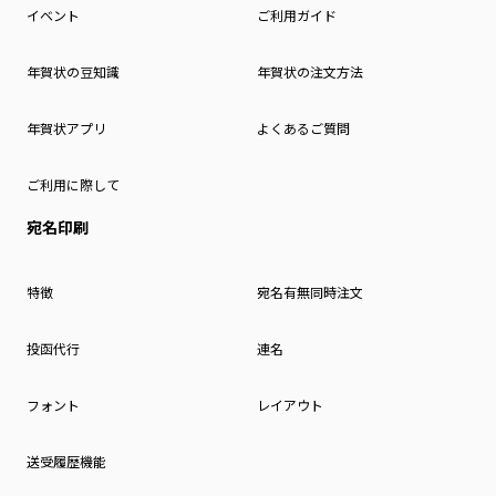
イベント
ご利用ガイド
年賀状の豆知識
年賀状の注文方法
年賀状アプリ
よくあるご質問
ご利用に際して
宛名印刷
特徴
宛名有無同時注文
投函代行
連名
フォント
レイアウト
送受履歴機能