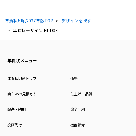
年賀状印刷2027年版TOP
デザインを探す
年賀状デザイン NDD031
年賀状メニュー
年賀状印刷トップ
価格
簡単Web見積もり
仕上げ・品質
配送・納期
宛名印刷
投函代行
機能紹介