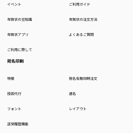
イベント
ご利用ガイド
年賀状の豆知識
年賀状の注文方法
年賀状アプリ
よくあるご質問
ご利用に際して
宛名印刷
特徴
宛名有無同時注文
投函代行
連名
フォント
レイアウト
送受履歴機能