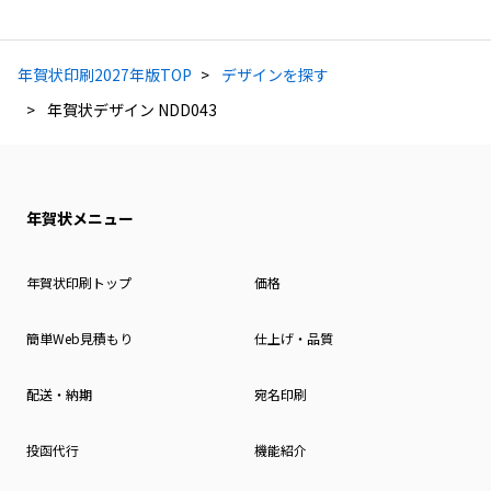
年賀状印刷2027年版TOP
デザインを探す
年賀状デザイン NDD043
年賀状メニュー
年賀状印刷トップ
価格
簡単Web見積もり
仕上げ・品質
配送・納期
宛名印刷
投函代行
機能紹介