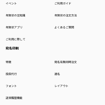
イベント
ご利用ガイド
年賀状の豆知識
年賀状の注文方法
年賀状アプリ
よくあるご質問
ご利用に際して
宛名印刷
特徴
宛名有無同時注文
投函代行
連名
フォント
レイアウト
送受履歴機能