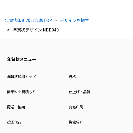
年賀状印刷2027年版TOP
デザインを探す
年賀状デザイン NDD049
年賀状メニュー
年賀状印刷トップ
価格
簡単Web見積もり
仕上げ・品質
配送・納期
宛名印刷
投函代行
機能紹介