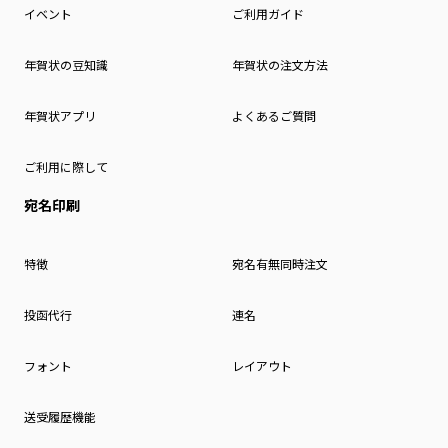
イベント
ご利用ガイド
年賀状の豆知識
年賀状の注文方法
年賀状アプリ
よくあるご質問
ご利用に際して
宛名印刷
特徴
宛名有無同時注文
投函代行
連名
フォント
レイアウト
送受履歴機能