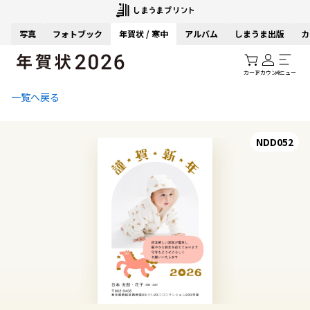
写真
フォトブック
年賀状 / 寒中
アルバム
しまうま出版
カ
カート
アカウント
メニュー
一覧へ戻る
NDD052