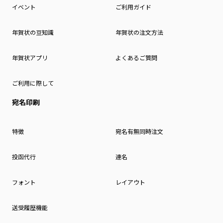
イベント
ご利用ガイド
年賀状の豆知識
年賀状の注文方法
年賀状アプリ
よくあるご質問
ご利用に際して
宛名印刷
特徴
宛名有無同時注文
投函代行
連名
フォント
レイアウト
送受履歴機能