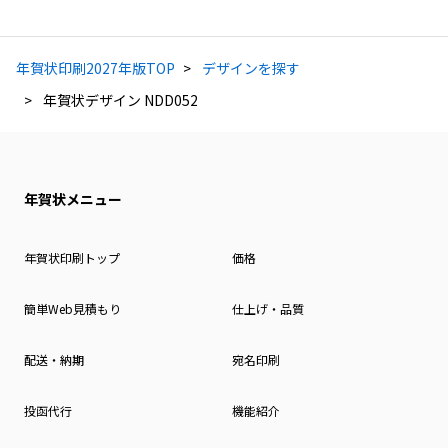
年賀状印刷2027年版TOP
デザインを探す
年賀状デザイン NDD052
年賀状メニュー
年賀状印刷トップ
価格
簡単Web見積もり
仕上げ・品質
配送・納期
宛名印刷
投函代行
機能紹介