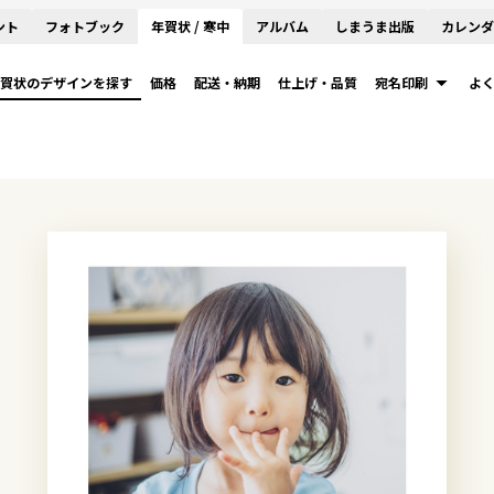
ント
フォトブック
年賀状 / 寒中
アルバム
しまうま出版
カレンダ
賀状のデザインを探す
価格
配送・納期
仕上げ・品質
宛名印刷
よ