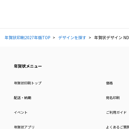
年賀状印刷2027年版TOP
デザインを探す
年賀状デザイン ND
年賀状メニュー
年賀状印刷トップ
価格
配送・納期
宛名印刷
イベント
ご利用ガイド
年賀状アプリ
よくあるご質