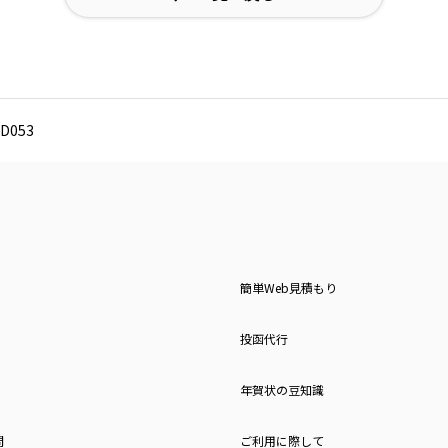
D053
簡単Web見積もり
投函代行
年賀状の豆知識
問
ご利用に際して