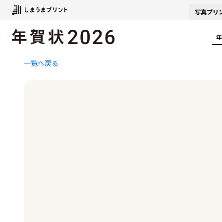
写真
プリ
年
一覧へ戻る