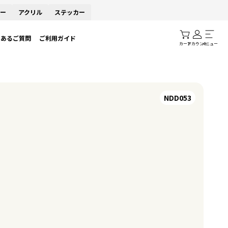
ー
アクリル
ステッカー
くあるご質問
ご利用ガイド
カート
アカウント
メニュー
NDD053