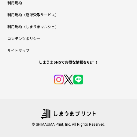
利用規約
利用規約（店頭受取サービス）
利用規約（しまうまマルシェ）
コンテンツポリシー
サイトマップ
しまうまSNSでお得な情報をGET！
© SHIMAUMA Print, Inc. All Rights Reserved.