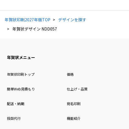
年賀状印刷2027年版TOP
デザインを探す
年賀状デザイン NDD057
年賀状メニュー
年賀状印刷トップ
価格
簡単Web見積もり
仕上げ・品質
配送・納期
宛名印刷
投函代行
機能紹介