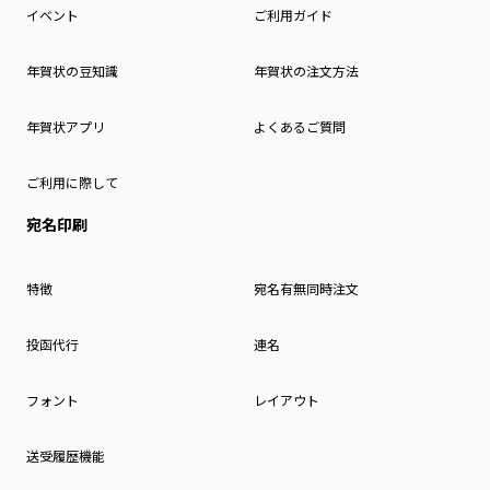
イベント
ご利用ガイド
年賀状の豆知識
年賀状の注文方法
年賀状アプリ
よくあるご質問
ご利用に際して
宛名印刷
特徴
宛名有無同時注文
投函代行
連名
フォント
レイアウト
送受履歴機能