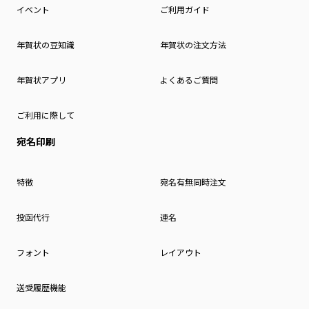
イベント
ご利用ガイド
年賀状の豆知識
年賀状の注文方法
年賀状アプリ
よくあるご質問
ご利用に際して
宛名印刷
特徴
宛名有無同時注文
投函代行
連名
フォント
レイアウト
送受履歴機能