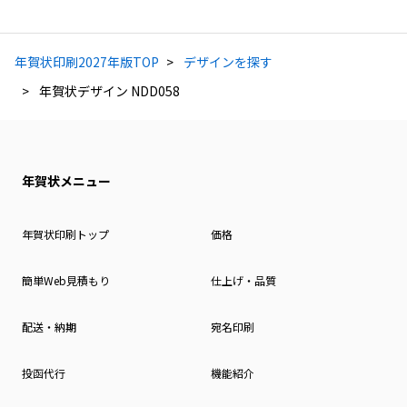
年賀状印刷2027年版TOP
デザインを探す
年賀状デザイン NDD058
年賀状メニュー
年賀状印刷トップ
価格
簡単Web見積もり
仕上げ・品質
配送・納期
宛名印刷
投函代行
機能紹介