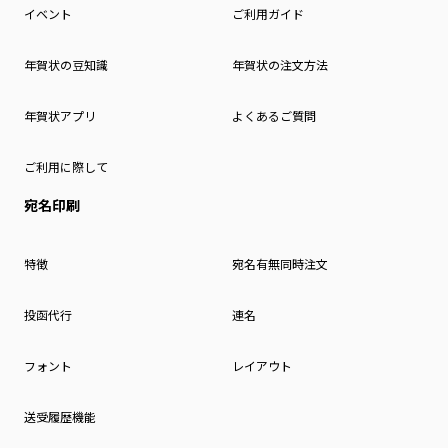
イベント
ご利用ガイド
年賀状の豆知識
年賀状の注文方法
年賀状アプリ
よくあるご質問
ご利用に際して
宛名印刷
特徴
宛名有無同時注文
投函代行
連名
フォント
レイアウト
送受履歴機能