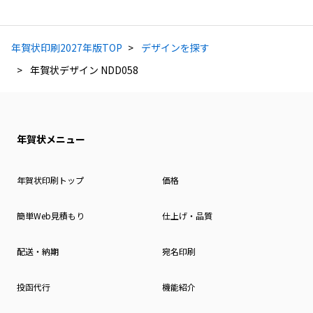
年賀状印刷2027年版TOP
デザインを探す
年賀状デザイン NDD058
年賀状メニュー
年賀状印刷トップ
価格
簡単Web見積もり
仕上げ・品質
配送・納期
宛名印刷
投函代行
機能紹介