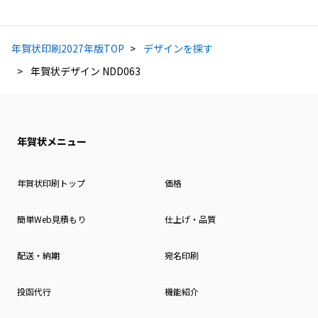
年賀状印刷2027年版TOP
デザインを探す
年賀状デザイン NDD063
年賀状メニュー
年賀状印刷トップ
価格
簡単Web見積もり
仕上げ・品質
配送・納期
宛名印刷
投函代行
機能紹介