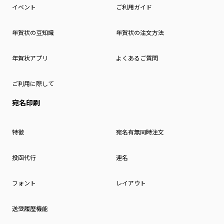
イベント
ご利用ガイド
年賀状の豆知識
年賀状の注文方法
年賀状アプリ
よくあるご質問
ご利用に際して
宛名印刷
特徴
宛名有無同時注文
投函代行
連名
フォント
レイアウト
送受履歴機能