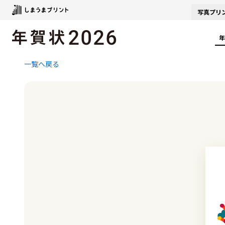
写真
プリ
年
一覧へ戻る