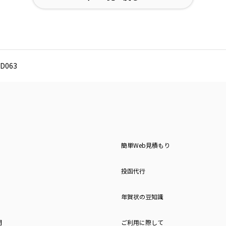
D063
簡単Web見積もり
投函代行
年賀状の豆知識
問
ご利用に際して