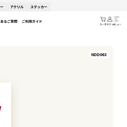
ー
アクリル
ステッカー
くあるご質問
ご利用ガイド
カート
アカウント
メニュー
NDD063