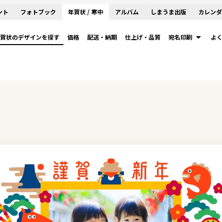
ント
フォトブック
年賀状 / 寒中
アルバム
しまうま出版
カレンダ
賀状のデザインを探す
価格
配送・納期
仕上げ・品質
宛名印刷
よ