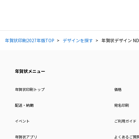
年賀状印刷2027年版TOP
デザインを探す
年賀状デザイン ND
年賀状メニュー
年賀状印刷トップ
価格
配送・納期
宛名印刷
イベント
ご利用ガイド
年賀状アプリ
よくあるご質