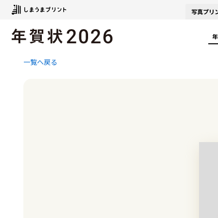
写真
プリ
年
一覧へ戻る