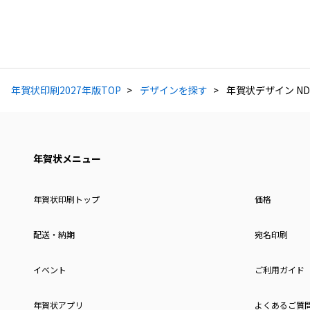
年賀状印刷2027年版TOP
デザインを探す
年賀状デザイン ND
年賀状メニュー
年賀状印刷トップ
価格
配送・納期
宛名印刷
イベント
ご利用ガイド
年賀状アプリ
よくあるご質