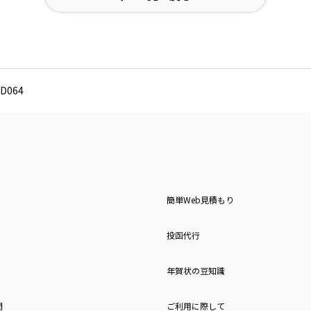
D064
簡単Web見積もり
投函代行
年賀状の豆知識
問
ご利用に際して