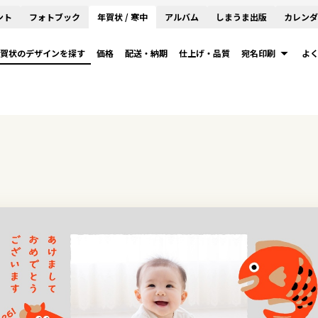
ント
フォトブック
年賀状 / 寒中
アルバム
しまうま出版
カレンダ
賀状のデザインを探す
価格
配送・納期
仕上げ・品質
宛名印刷
よ