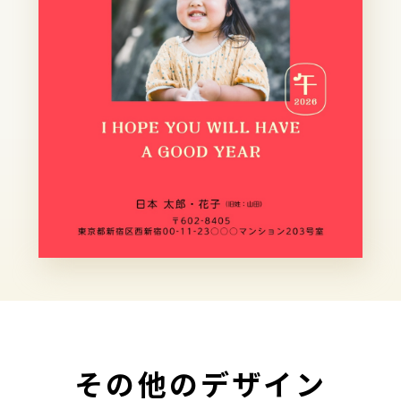
その他のデザイン