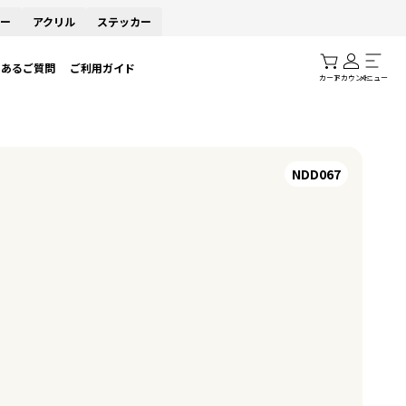
ー
アクリル
ステッカー
くあるご質問
ご利用ガイド
カート
アカウント
メニュー
NDD067