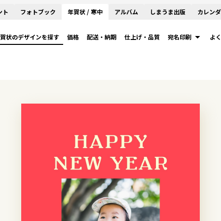
ント
フォトブック
年賀状 / 寒中
アルバム
しまうま出版
カレンダ
賀状のデザインを探す
価格
配送・納期
仕上げ・品質
宛名印刷
よ