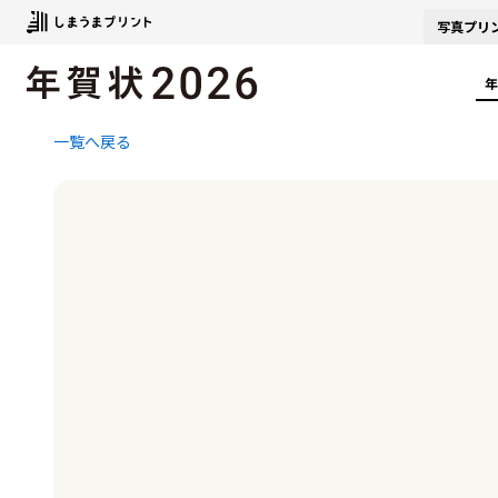
写真
プリ
年
一覧へ戻る