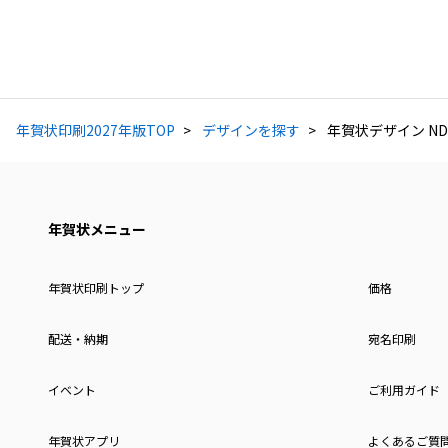
年賀状印刷2027年版TOP
デザインを探す
年賀状デザイン ND
年賀状メニュー
年賀状印刷トップ
価格
配送・納期
宛名印刷
イベント
ご利用ガイド
年賀状アプリ
よくあるご質