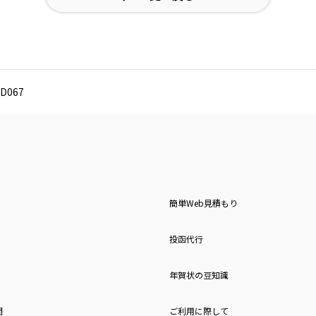
D067
簡単Web見積もり
投函代行
年賀状の豆知識
問
ご利用に際して