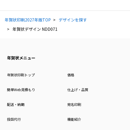
年賀状印刷2027年版TOP
デザインを探す
年賀状デザイン NDD071
年賀状メニュー
年賀状印刷トップ
価格
簡単Web見積もり
仕上げ・品質
配送・納期
宛名印刷
投函代行
機能紹介