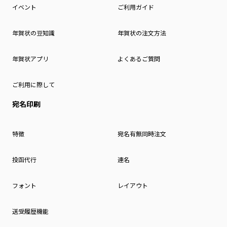
イベント
ご利用ガイド
年賀状の豆知識
年賀状の注文方法
年賀状アプリ
よくあるご質問
ご利用に際して
宛名印刷
特徴
宛名有無同時注文
投函代行
連名
フォント
レイアウト
送受履歴機能