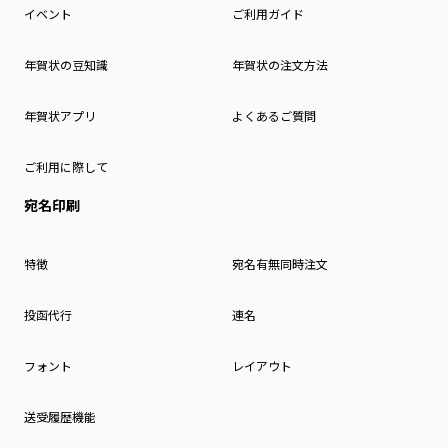
イベント
ご利用ガイド
年賀状の豆知識
年賀状の注文方法
年賀状アプリ
よくあるご質問
ご利用に際して
宛名印刷
特徴
宛名有無同時注文
投函代行
連名
フォント
レイアウト
送受履歴機能