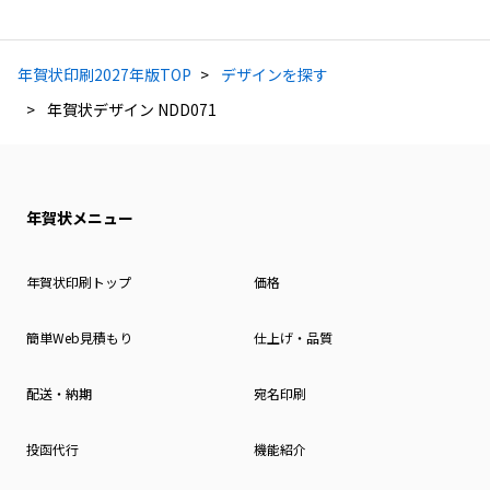
年賀状印刷2027年版TOP
デザインを探す
年賀状デザイン NDD071
年賀状メニュー
年賀状印刷トップ
価格
簡単Web見積もり
仕上げ・品質
配送・納期
宛名印刷
投函代行
機能紹介