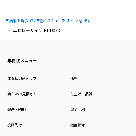
年賀状印刷2027年版TOP
デザインを探す
年賀状デザイン NDD073
年賀状メニュー
年賀状印刷トップ
価格
簡単Web見積もり
仕上げ・品質
配送・納期
宛名印刷
投函代行
機能紹介