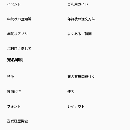
イベント
ご利用ガイド
年賀状の豆知識
年賀状の注文方法
年賀状アプリ
よくあるご質問
ご利用に際して
宛名印刷
特徴
宛名有無同時注文
投函代行
連名
フォント
レイアウト
送受履歴機能