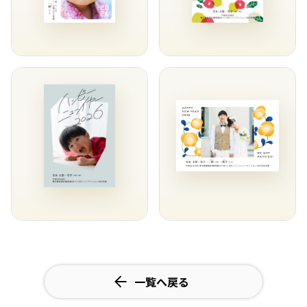
一覧へ戻る