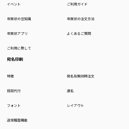
イベント
ご利用ガイド
年賀状の豆知識
年賀状の注文方法
年賀状アプリ
よくあるご質問
ご利用に際して
宛名印刷
特徴
宛名有無同時注文
投函代行
連名
フォント
レイアウト
送受履歴機能