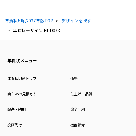
年賀状印刷2027年版TOP
デザインを探す
年賀状デザイン NDD073
年賀状メニュー
年賀状印刷トップ
価格
簡単Web見積もり
仕上げ・品質
配送・納期
宛名印刷
投函代行
機能紹介