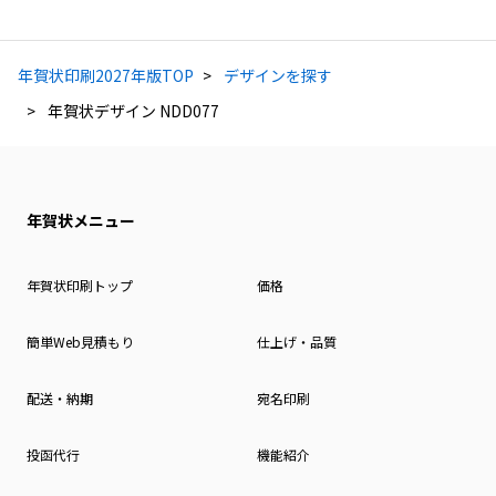
年賀状印刷2027年版TOP
デザインを探す
年賀状デザイン NDD077
年賀状メニュー
年賀状印刷トップ
価格
簡単Web見積もり
仕上げ・品質
配送・納期
宛名印刷
投函代行
機能紹介