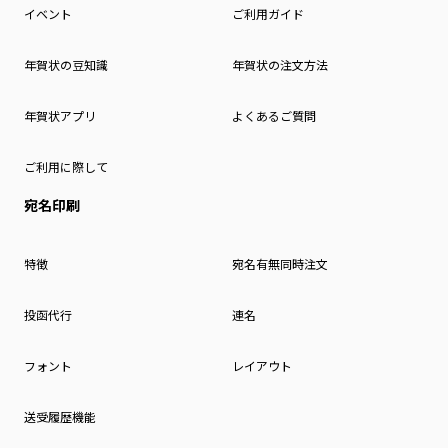
イベント
ご利用ガイド
年賀状の豆知識
年賀状の注文方法
年賀状アプリ
よくあるご質問
ご利用に際して
宛名印刷
特徴
宛名有無同時注文
投函代行
連名
フォント
レイアウト
送受履歴機能